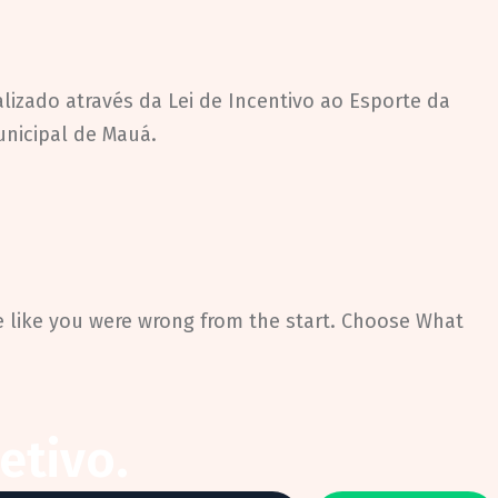
lizado através da Lei de Incentivo ao Esporte da
unicipal de Mauá.
e like you were wrong from the start. Choose What
etivo.