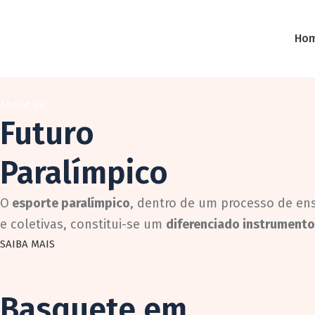
Ho
About us
Futuro
Paralímpico
O
esporte paralímpico
, dentro de um processo de ens
e coletivas, constitui-se um
diferenciado instrumento
SAIBA MAIS
Basquete em