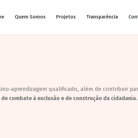
me
Quem Somos
Projetos
Transparência
Con
ino-aprendizagem qualificado, além de contribuir pa
 de combate à exclusão e de construção da cidadania
.