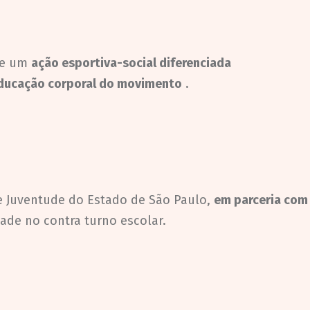
 de um
ação esportiva-social diferenciada
ducação corporal do movimento
.
e e Juventude do Estado de São Paulo,
em parceria com
ade no contra turno escolar.