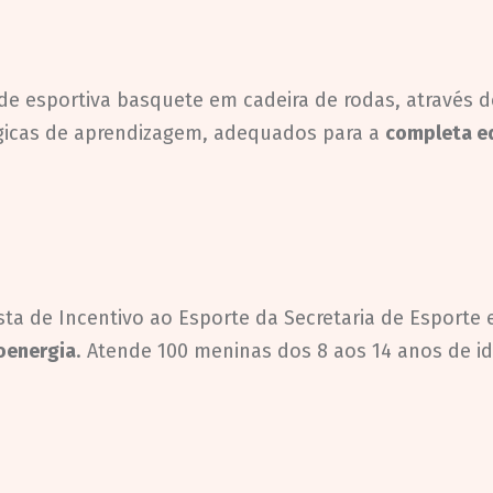
de esportiva basquete em cadeira de rodas, através
ógicas de aprendizagem, adequados para a
completa e
lista de Incentivo ao Esporte da Secretaria de Esport
eoenergia
. Atende 100 meninas dos 8 aos 14 anos de id