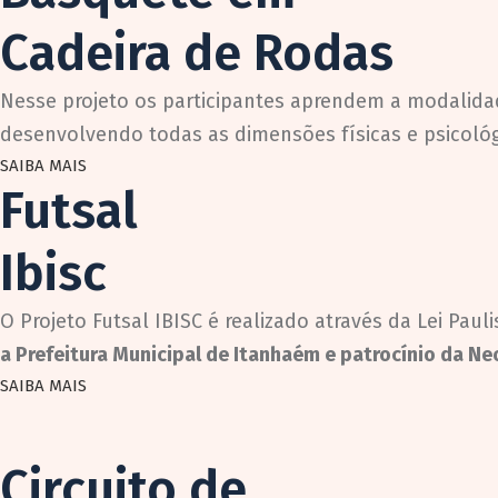
Cadeira de Rodas
Nesse projeto os participantes aprendem a modalida
desenvolvendo todas as dimensões físicas e psicol
SAIBA MAIS
Futsal
Ibisc
O Projeto Futsal IBISC é realizado através da Lei Pau
a Prefeitura Municipal de Itanhaém e patrocínio da N
SAIBA MAIS
Circuito de