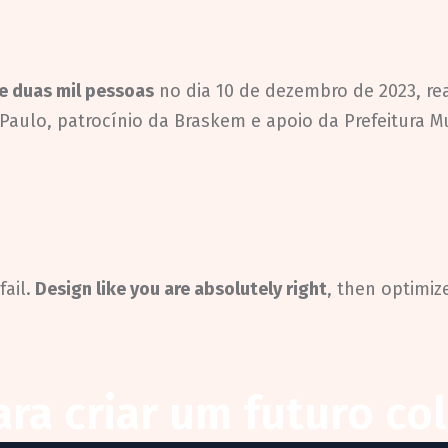
de duas mil pessoas
no dia 10 de dezembro de 2023, rea
Paulo, patrocínio da Braskem e apoio da Prefeitura M
fail.
Design like you are absolutely right
, then optimiz
ra criar um futuro col