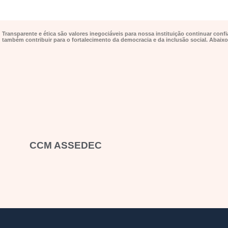
Transparente e ética são valores inegociáveis para nossa instituição continuar co
também contribuir para o fortalecimento da democracia e da inclusão social. Abaixo
CCM ASSEDEC