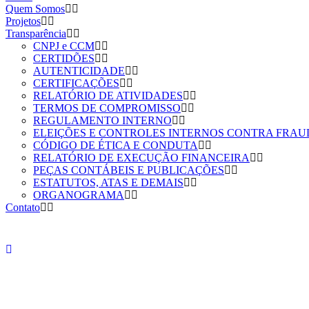
Quem Somos
Projetos
Transparência
CNPJ e CCM
CERTIDÕES
AUTENTICIDADE
CERTIFICAÇÕES
RELATÓRIO DE ATIVIDADES
TERMOS DE COMPROMISSO
REGULAMENTO INTERNO
ELEIÇÕES E CONTROLES INTERNOS CONTRA FRAU
CÓDIGO DE ÉTICA E CONDUTA
RELATÓRIO DE EXECUÇÃO FINANCEIRA
PEÇAS CONTÁBEIS E PUBLICAÇÕES
ESTATUTOS, ATAS E DEMAIS
ORGANOGRAMA
Cowo
Contato